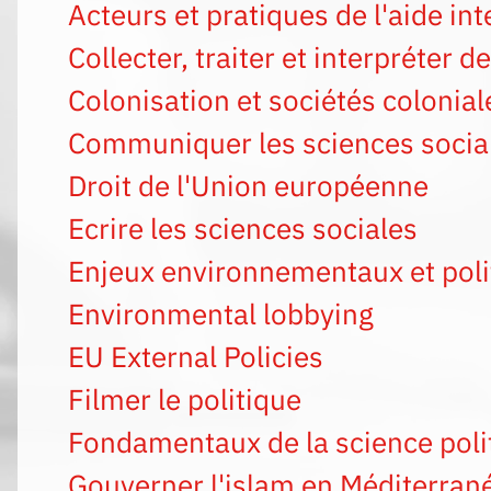
Acteurs et pratiques de l'aide in
Collecter, traiter et interpréter 
Colonisation et sociétés colonial
Communiquer les sciences socia
Droit de l'Union européenne
Ecrire les sciences sociales
Enjeux environnementaux et poli
Environmental lobbying
EU External Policies
Filmer le politique
Fondamentaux de la science poli
Gouverner l'islam en Méditerran