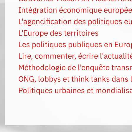
Intégration économique europé
L'agencification des politiques 
L'Europe des territoires
Les politiques publiques en Euro
Lire, commenter, écrire l'actual
Méthodologie de l'enquête trans
ONG, lobbys et think tanks dans
Politiques urbaines et mondialis