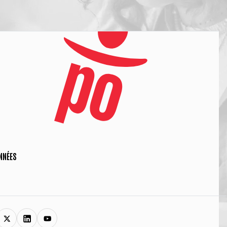
NNÉES