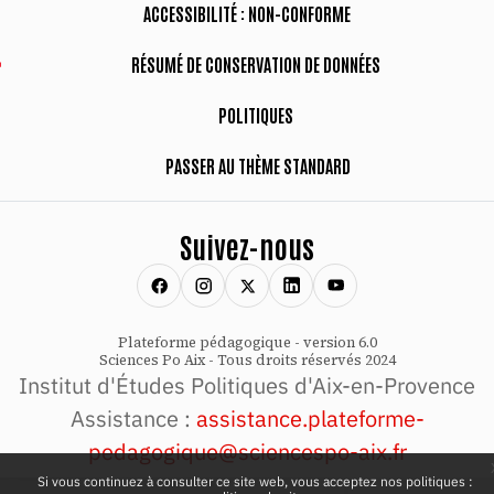
ACCESSIBILITÉ : NON-CONFORME
RÉSUMÉ DE CONSERVATION DE DONNÉES
POLITIQUES
PASSER AU THÈME STANDARD
Suivez-nous
Plateforme pédagogique - version 6.0
Sciences Po Aix - Tous droits réservés 2024
Institut d'Études Politiques d'Aix-en-Provence
Assistance :
assistance.plateforme-
pedagogique@sciencespo-aix.fr
Si vous continuez à consulter ce site web, vous acceptez nos politiques :