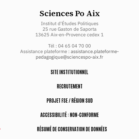
Sciences Po Aix
Institut d'Études Politiques
25 rue Gaston de Saporta
13625 Aix-en-Provence cedex 1
Tél : 04 65 04 70 00
Assistance plateforme :
assistance.plateforme-
pedagogique@sciencespo-aix.fr
SITE INSTITUTIONNEL
RECRUTEMENT
PROJET FSE / RÉGION SUD
ACCESSIBILITÉ : NON-CONFORME
RÉSUMÉ DE CONSERVATION DE DONNÉES