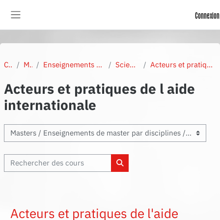
Passer au contenu principal
Connexion
Panneau latéral
Cours
Masters
Enseignements de master par disciplines
Science politique
Acteurs et pratiques de l aide internationale
Acteurs et pratiques de l aide
internationale
Enseignements
Rechercher des cours
Rechercher des cours
Acteurs et pratiques de l'aide