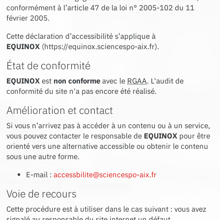
conformément à l’article 47 de la loi n° 2005-102 du 11
février 2005.
Cette déclaration d’accessibilité s’applique à
EQUINOX
(
https://equinox.sciencespo-aix.fr
)
.
État de conformité
EQUINOX
est
non conforme
avec le
RGAA
.
L'audit de
conformité du site n'a pas encore été réalisé.
Amélioration et contact
Si vous n’arrivez pas à accéder à un contenu ou à un service,
vous pouvez contacter le responsable de
EQUINOX
pour être
orienté vers une alternative accessible ou obtenir le contenu
sous une autre forme.
E-mail :
accessbilite@sciencespo-aix.fr
Voie de recours
Cette procédure est à utiliser dans le cas suivant : vous avez
signalé au responsable du site internet un défaut