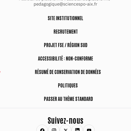
pedagogique@sciencespo-aix.fr
SITE INSTITUTIONNEL
RECRUTEMENT
PROJET FSE / RÉGION SUD
ACCESSIBILITÉ : NON-CONFORME
RÉSUMÉ DE CONSERVATION DE DONNÉES
POLITIQUES
PASSER AU THÈME STANDARD
Suivez-nous