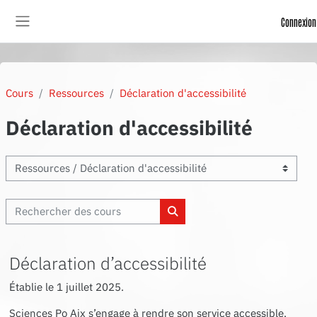
Passer au contenu principal
Connexion
Panneau latéral
Cours
Ressources
Déclaration d'accessibilité
Déclaration d'accessibilité
Enseignements
Rechercher des cours
Rechercher des cours
Déclaration d’accessibilité
Établie le
1 juillet 2025
.
Sciences Po Aix s’engage à rendre son service accessible,