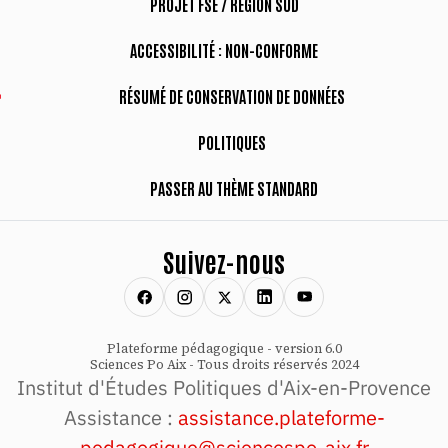
PROJET FSE / RÉGION SUD
ACCESSIBILITÉ : NON-CONFORME
RÉSUMÉ DE CONSERVATION DE DONNÉES
POLITIQUES
PASSER AU THÈME STANDARD
Suivez-nous
Plateforme pédagogique - version 6.0
Sciences Po Aix - Tous droits réservés 2024
Institut d'Études Politiques d'Aix-en-Provence
Assistance :
assistance.plateforme-
pedagogique@sciencespo-aix.fr