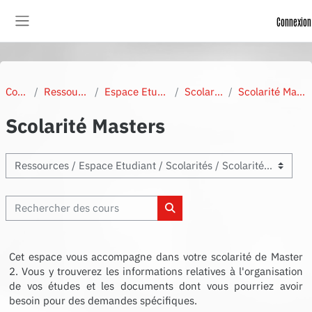
Passer au contenu principal
Connexion
Panneau latéral
Cours
Ressources
Espace Etudiant
Scolarités
Scolarité Masters
Scolarité Masters
Enseignements
Rechercher des cours
Rechercher des cours
Cet espace vous accompagne dans votre scolarité de Master
2. Vous y trouverez les informations relatives à l'organisation
de vos études et les documents dont vous pourriez avoir
besoin pour des demandes spécifiques.