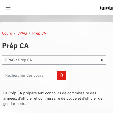
Passer au contenu principal
Connexion
Panneau latéral
Cours
CPAG
Prép CA
Prép CA
Enseignements
Rechercher des cours
Rechercher des cours
La Prép CA prépare aux concours de commissaire des
armées, d’officier et commissaire de police et d’officier de
gendarmerie.