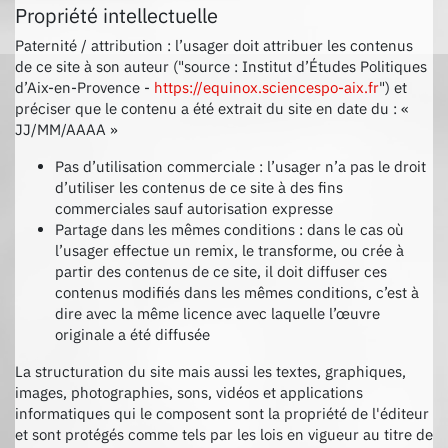
Propriété intellectuelle
Paternité / attribution : l’usager doit attribuer les contenus
de ce site à son auteur ("source : Institut d’Études Politiques
d’Aix-en-Provence -
https://equinox.sciencespo-aix.fr
") et
préciser que le contenu a été extrait du site en date du : «
JJ/MM/AAAA »
Pas d’utilisation commerciale : l’usager n’a pas le droit
d’utiliser les contenus de ce site à des fins
commerciales sauf autorisation expresse
Partage dans les mêmes conditions : dans le cas où
l’usager effectue un remix, le transforme, ou crée à
partir des contenus de ce site, il doit diffuser ces
contenus modifiés dans les mêmes conditions, c’est à
dire avec la même licence avec laquelle l’œuvre
originale a été diffusée
La structuration du site mais aussi les textes, graphiques,
images, photographies, sons, vidéos et applications
informatiques qui le composent sont la propriété de l'éditeur
et sont protégés comme tels par les lois en vigueur au titre de