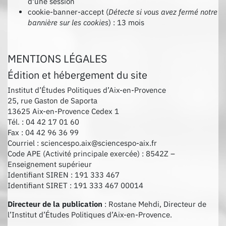
d'une session
cookie-banner-accept (
Détecte si vous avez fermé notre
bannière sur les cookies
) : 13 mois
MENTIONS LÉGALES
Édition et hébergement du site
Institut d’Études Politiques d’Aix-en-Provence
25, rue Gaston de Saporta
13625 Aix-en-Provence Cedex 1
Tél. : 04 42 17 01 60
Fax : 04 42 96 36 99
Courriel : sciencespo.aix@sciencespo-aix.fr
Code APE (Activité principale exercée) : 8542Z –
Enseignement supérieur
Identifiant SIREN : 191 333 467
Identifiant SIRET : 191 333 467 00014
Directeur de la publication
: Rostane Mehdi, Directeur de
l’Institut d’Études Politiques d’Aix-en-Provence.