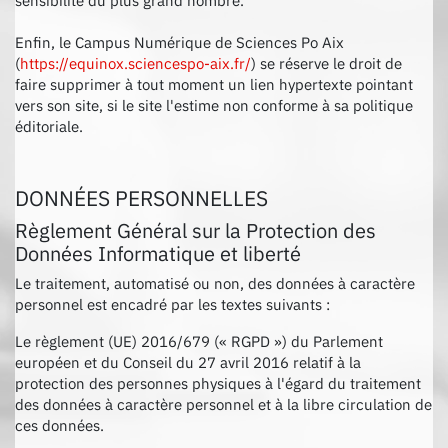
sensibilité du plus grand nombre.
Enfin, le Campus Numérique de Sciences Po Aix
(
https://equinox.sciencespo-aix.fr/
) se réserve le droit de
faire supprimer à tout moment un lien hypertexte pointant
vers son site, si le site l'estime non conforme à sa politique
éditoriale.
DONNÉES PERSONNELLES
Règlement Général sur la Protection des
Données Informatique et liberté
Le traitement, automatisé ou non, des données à caractère
personnel est encadré par les textes suivants :
Le règlement (UE) 2016/679 (« RGPD ») du Parlement
européen et du Conseil du 27 avril 2016 relatif à la
protection des personnes physiques à l'égard du traitement
des données à caractère personnel et à la libre circulation de
ces données.