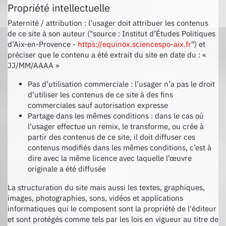
Propriété intellectuelle
Paternité / attribution : l’usager doit attribuer les contenus
de ce site à son auteur ("source : Institut d’Études Politiques
d’Aix-en-Provence -
https://equinox.sciencespo-aix.fr
") et
préciser que le contenu a été extrait du site en date du : «
JJ/MM/AAAA »
Pas d’utilisation commerciale : l’usager n’a pas le droit
d’utiliser les contenus de ce site à des fins
commerciales sauf autorisation expresse
Partage dans les mêmes conditions : dans le cas où
l’usager effectue un remix, le transforme, ou crée à
partir des contenus de ce site, il doit diffuser ces
contenus modifiés dans les mêmes conditions, c’est à
dire avec la même licence avec laquelle l’œuvre
originale a été diffusée
La structuration du site mais aussi les textes, graphiques,
images, photographies, sons, vidéos et applications
informatiques qui le composent sont la propriété de l'éditeur
et sont protégés comme tels par les lois en vigueur au titre de