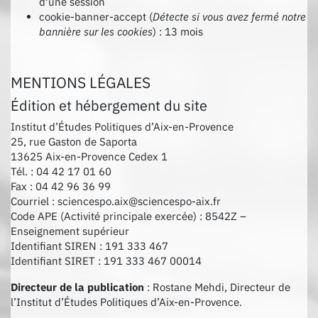
d'une session
cookie-banner-accept (
Détecte si vous avez fermé notre
bannière sur les cookies
) : 13 mois
MENTIONS LÉGALES
Édition et hébergement du site
Institut d’Études Politiques d’Aix-en-Provence
25, rue Gaston de Saporta
13625 Aix-en-Provence Cedex 1
Tél. : 04 42 17 01 60
Fax : 04 42 96 36 99
Courriel : sciencespo.aix@sciencespo-aix.fr
Code APE (Activité principale exercée) : 8542Z –
Enseignement supérieur
Identifiant SIREN : 191 333 467
Identifiant SIRET : 191 333 467 00014
Directeur de la publication
: Rostane Mehdi, Directeur de
l’Institut d’Études Politiques d’Aix-en-Provence.