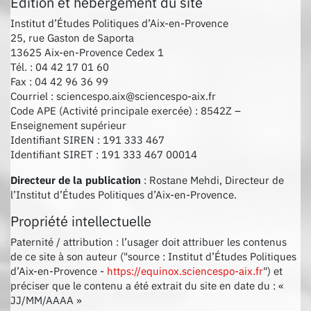
Édition et hébergement du site
Institut d’Études Politiques d’Aix-en-Provence
25, rue Gaston de Saporta
13625 Aix-en-Provence Cedex 1
Tél. : 04 42 17 01 60
Fax : 04 42 96 36 99
Courriel : sciencespo.aix@sciencespo-aix.fr
Code APE (Activité principale exercée) : 8542Z –
Enseignement supérieur
Identifiant SIREN : 191 333 467
Identifiant SIRET : 191 333 467 00014
Directeur de la publication
: Rostane Mehdi, Directeur de
l’Institut d’Études Politiques d’Aix-en-Provence.
Propriété intellectuelle
Paternité / attribution : l’usager doit attribuer les contenus
de ce site à son auteur ("source : Institut d’Études Politiques
d’Aix-en-Provence -
https://equinox.sciencespo-aix.fr
") et
préciser que le contenu a été extrait du site en date du : «
JJ/MM/AAAA »