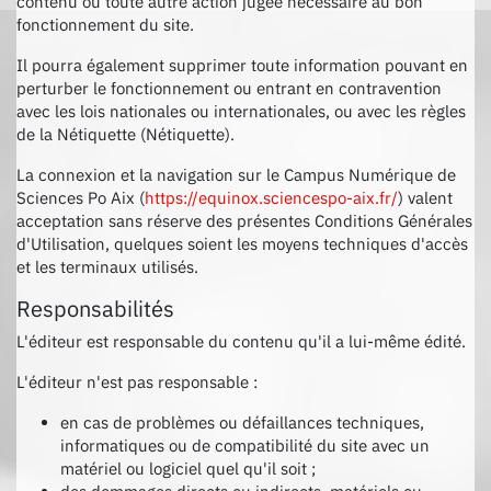
contenu ou toute autre action jugée nécessaire au bon
fonctionnement du site.
Il pourra également supprimer toute information pouvant en
perturber le fonctionnement ou entrant en contravention
avec les lois nationales ou internationales, ou avec les règles
de la Nétiquette (Nétiquette).
La connexion et la navigation sur le Campus Numérique de
Sciences Po Aix (
https://equinox.sciencespo-aix.fr/
) valent
acceptation sans réserve des présentes Conditions Générales
d'Utilisation, quelques soient les moyens techniques d'accès
et les terminaux utilisés.
Responsabilités
L'éditeur est responsable du contenu qu'il a lui-même édité.
L'éditeur n'est pas responsable :
en cas de problèmes ou défaillances techniques,
informatiques ou de compatibilité du site avec un
matériel ou logiciel quel qu'il soit ;