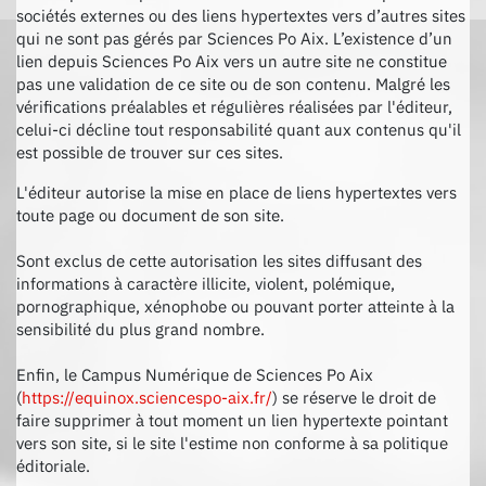
sociétés externes ou des liens hypertextes vers d’autres sites
qui ne sont pas gérés par Sciences Po Aix. L’existence d’un
lien depuis Sciences Po Aix vers un autre site ne constitue
pas une validation de ce site ou de son contenu. Malgré les
vérifications préalables et régulières réalisées par l'éditeur,
celui-ci décline tout responsabilité quant aux contenus qu'il
est possible de trouver sur ces sites.
L'éditeur autorise la mise en place de liens hypertextes vers
toute page ou document de son site.
Sont exclus de cette autorisation les sites diffusant des
informations à caractère illicite, violent, polémique,
pornographique, xénophobe ou pouvant porter atteinte à la
sensibilité du plus grand nombre.
Enfin, le Campus Numérique de Sciences Po Aix
(
https://equinox.sciencespo-aix.fr/
) se réserve le droit de
faire supprimer à tout moment un lien hypertexte pointant
vers son site, si le site l'estime non conforme à sa politique
éditoriale.