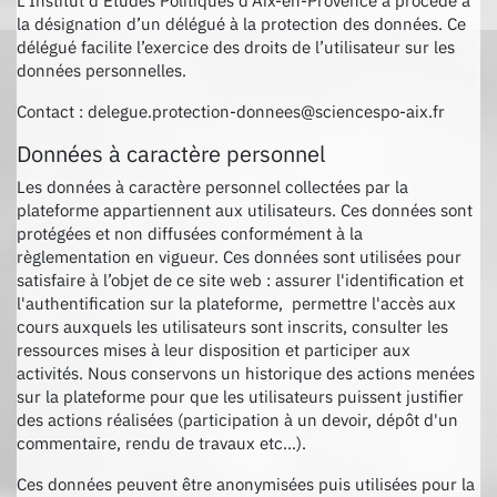
L’Institut d’Études Politiques d’Aix-en-Provence a procédé à
la désignation d’un délégué à la protection des données. Ce
délégué facilite l’exercice des droits de l’utilisateur sur les
données personnelles.
Contact : delegue.protection-donnees@sciencespo-aix.fr
Données à caractère personnel
Les données à caractère personnel collectées par la
plateforme appartiennent aux utilisateurs. Ces données sont
protégées et non diffusées conformément à la
règlementation en vigueur. Ces données sont utilisées pour
satisfaire à l’objet de ce site web : assurer l'identification et
l'authentification sur la plateforme, permettre l'accès aux
cours auxquels les utilisateurs sont inscrits, consulter les
ressources mises à leur disposition et participer aux
activités. Nous conservons un historique des actions menées
sur la plateforme pour que les utilisateurs puissent justifier
des actions réalisées (participation à un devoir, dépôt d'un
commentaire, rendu de travaux etc...).
Ces données peuvent être anonymisées puis utilisées pour la