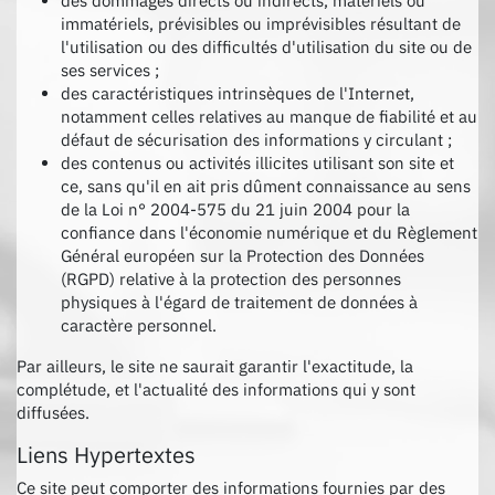
des dommages directs ou indirects, matériels ou
immatériels, prévisibles ou imprévisibles résultant de
l'utilisation ou des difficultés d'utilisation du site ou de
ses services ;
des caractéristiques intrinsèques de l'Internet,
notamment celles relatives au manque de fiabilité et au
défaut de sécurisation des informations y circulant ;
des contenus ou activités illicites utilisant son site et
ce, sans qu'il en ait pris dûment connaissance au sens
de la Loi n° 2004-575 du 21 juin 2004 pour la
confiance dans l'économie numérique et du Règlement
Général européen sur la Protection des Données
(RGPD) relative à la protection des personnes
physiques à l'égard de traitement de données à
caractère personnel.
Par ailleurs, le site ne saurait garantir l'exactitude, la
complétude, et l'actualité des informations qui y sont
diffusées.
Liens Hypertextes
Ce site peut comporter des informations fournies par des