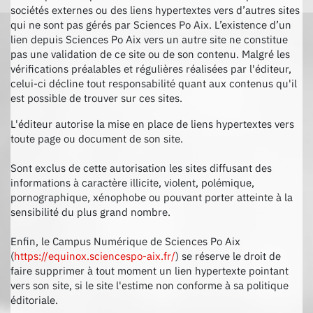
sociétés externes ou des liens hypertextes vers d’autres sites
qui ne sont pas gérés par Sciences Po Aix. L’existence d’un
lien depuis Sciences Po Aix vers un autre site ne constitue
pas une validation de ce site ou de son contenu. Malgré les
vérifications préalables et régulières réalisées par l'éditeur,
celui-ci décline tout responsabilité quant aux contenus qu'il
est possible de trouver sur ces sites.
L'éditeur autorise la mise en place de liens hypertextes vers
toute page ou document de son site.
Sont exclus de cette autorisation les sites diffusant des
informations à caractère illicite, violent, polémique,
pornographique, xénophobe ou pouvant porter atteinte à la
sensibilité du plus grand nombre.
Enfin, le Campus Numérique de Sciences Po Aix
(
https://equinox.sciencespo-aix.fr/
) se réserve le droit de
faire supprimer à tout moment un lien hypertexte pointant
vers son site, si le site l'estime non conforme à sa politique
éditoriale.