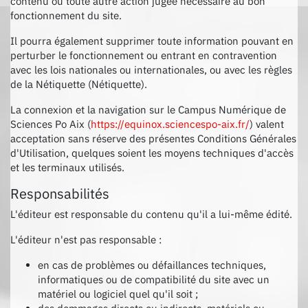
contenu ou toute autre action jugée nécessaire au bon
fonctionnement du site.
Il pourra également supprimer toute information pouvant en
perturber le fonctionnement ou entrant en contravention
avec les lois nationales ou internationales, ou avec les règles
de la Nétiquette (Nétiquette).
La connexion et la navigation sur le Campus Numérique de
Sciences Po Aix (
https://equinox.sciencespo-aix.fr/
) valent
acceptation sans réserve des présentes Conditions Générales
d'Utilisation, quelques soient les moyens techniques d'accès
et les terminaux utilisés.
Responsabilités
L'éditeur est responsable du contenu qu'il a lui-même édité.
L'éditeur n'est pas responsable :
en cas de problèmes ou défaillances techniques,
informatiques ou de compatibilité du site avec un
matériel ou logiciel quel qu'il soit ;