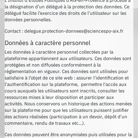
L’Institut d’Études Politiques d’Aix-en-Provence a procédé à
la désignation d’un délégué à la protection des données. Ce
délégué facilite l’exercice des droits de l’utilisateur sur les
données personnelles.
Contact : delegue.protection-donnees@sciencespo-aix.fr
Données à caractère personnel
Les données à caractère personnel collectées par la
plateforme appartiennent aux utilisateurs. Ces données sont
protégées et non diffusées conformément à la
règlementation en vigueur. Ces données sont utilisées pour
satisfaire à l’objet de ce site web : assurer l'identification et
l'authentification sur la plateforme, permettre l'accès aux
cours auxquels les utilisateurs sont inscrits, consulter les
ressources mises à leur disposition et participer aux
activités. Nous conservons un historique des actions menées
sur la plateforme pour que les utilisateurs puissent justifier
des actions réalisées (participation à un devoir, dépôt d'un
commentaire, rendu de travaux etc...).
Ces données peuvent être anonymisées puis utilisées pour la