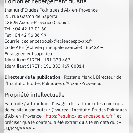
Édition et hébergement du site
Institut d’Études Politiques d’Aix-en-Provence
25, rue Gaston de Saporta
13625 Aix-en-Provence Cedex 1
Tél. : 04 42 17 01 60
Fax : 04 42 96 36 99
Courriel : sciencespo.aix@sciencespo-aix.fr
Code APE (Activité principale exercée) : 8542Z –
Enseignement supérieur
Identifiant SIREN : 191 333 467
Identifiant SIRET : 191 333 467 00014
Directeur de la publication
: Rostane Mehdi, Directeur de
l’Institut d’Études Politiques d’Aix-en-Provence.
Propriété intellectuelle
Paternité / attribution : l’usager doit attribuer les contenus
de ce site à son auteur ("source : Institut d’Études Politiques
d’Aix-en-Provence -
https://equinox.sciencespo-aix.fr
") et
préciser que le contenu a été extrait du site en date du : «
JJ/MM/AAAA »