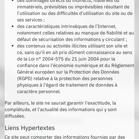
des dommages directs ou indirects, matériels ou
immatériels, prévisibles ou imprévisibles résultant de
l'utilisation ou des difficultés d'utilisation du site ou de
ses services ;
des caractéristiques intrinsèques de l'Internet,
notamment celles relatives au manque de fiabilité et au
défaut de sécurisation des informations y circulant ;
des contenus ou activités illicites utilisant son site et
ce, sans qu'il en ait pris dûment connaissance au sens
de la Loi n° 2004-575 du 21 juin 2004 pour la
confiance dans l'économie numérique et du Règlement
Général européen sur la Protection des Données
(RGPD) relative à la protection des personnes
physiques à l'égard de traitement de données à
caractère personnel.
Par ailleurs, le site ne saurait garantir l'exactitude, la
complétude, et l'actualité des informations qui y sont
diffusées.
Liens Hypertextes
Ce site peut comporter des informations fournies par des